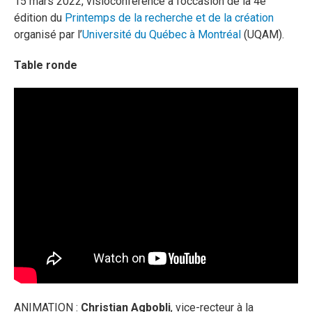
15 mars 2022, visioconférence à l’occasion de la 4e
édition du
Printemps de la recherche et de la création
organisé par l’
Université du Québec à Montréal
(UQAM).
Table ronde
ANIMATION :
Christian Agbobli
, vice-recteur à la