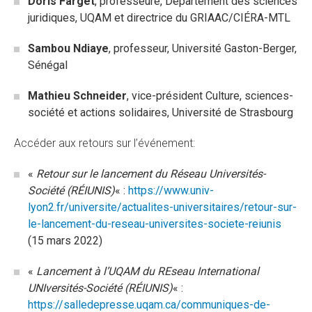
Doris Farget
, professeure, Département des sciences
juridiques, UQAM et directrice du GRIAAC/CIÉRA-MTL
Sambou Ndiaye
, professeur, Université Gaston-Berger,
Sénégal
Mathieu Schneider
, vice-président Culture, sciences-
société et actions solidaires, Université de Strasbourg
Accéder aux retours sur l’événement:
«
Retour sur le lancement du Réseau Universités-
Société (RÉIUNIS)
« :
https://www.univ-
lyon2.fr/universite/actualites-universitaires/retour-sur-
le-lancement-du-reseau-universites-societe-reiunis
(15 mars 2022)
«
Lancement à l’UQAM du REseau International
UNIversités-Société (RÉIUNIS)
« :
https://salledepresse.uqam.ca/communiques-de-