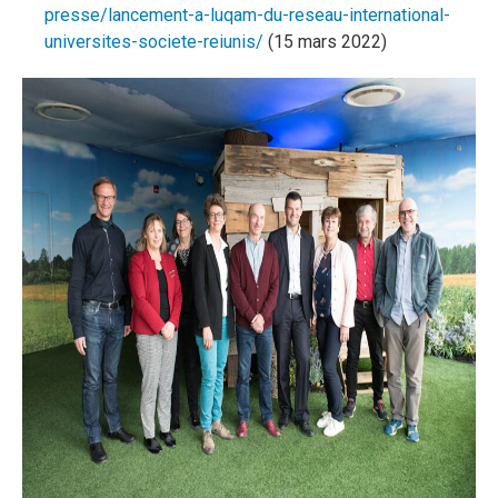
presse/lancement-a-luqam-du-reseau-international-
universites-societe-reiunis/
(15 mars 2022)